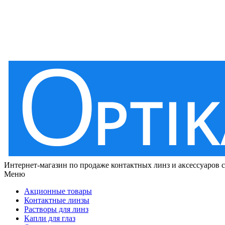
Интернет-магазин по продаже контактных линз и аксессуаров 
Меню
Акционные товары
Контактные линзы
Растворы для линз
Капли для глаз