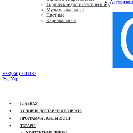
Авторизац
Торические (астигматические).
Мультифокальные
Цветные
Карнавальные
+38(066)1001187
Рус
Укр
Mobile Menu
ГЛАВНАЯ
УСЛОВИЯ ДОСТАВКИ И ВОЗВРАТА
ПРОГРАММА ЛОЯЛЬНОСТИ
ТОВАРЫ
КОНТАКТНЫЕ ЛИНЗЫ