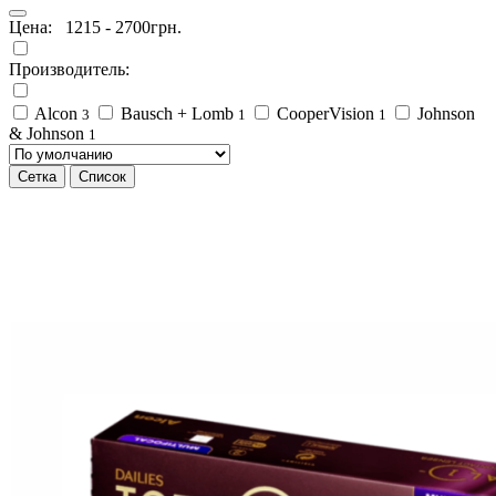
Цена:
1215
-
2700
грн.
Производитель:
Alcon
Bausch + Lomb
CooperVision
Johnson
3
1
1
& Johnson
1
Сетка
Список