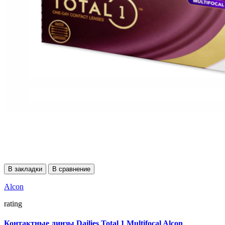
В закладки
В сравнение
Alcon
rating
Контактные линзы Dailies Total 1 Multifocal Alcon