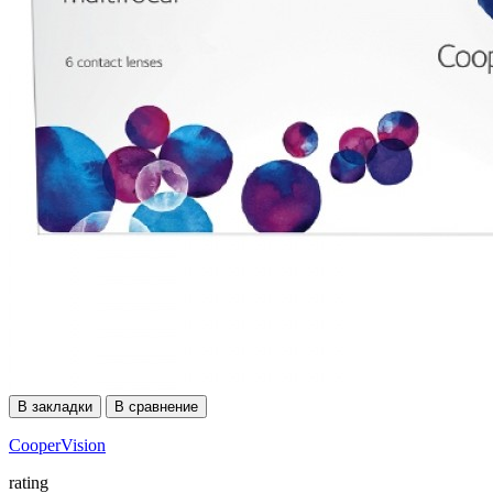
В закладки
В сравнение
CooperVision
rating