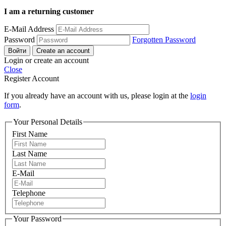
I am a returning customer
E-Mail Address
Password
Forgotten Password
Войти
Create an account
Login or create an account
Close
Register Account
If you already have an account with us, please login at the
login
form
.
Your Personal Details
First Name
Last Name
E-Mail
Telephone
Your Password