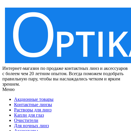
Интернет-магазин по продаже контактных линз и аксессуаров
с болеем чем 20 летним опытом. Всегда поможем подобрать
правильную пару, чтобы вы наслаждались четким и ярким
зрением.
Меню
Акционные товары
Контактные линзы
Растворы для линз
Капли для глаз
Очистители
Для ночных линз
Аксессуары