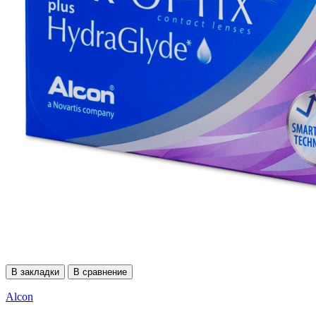
В закладки
В сравнение
Alcon