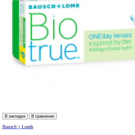
В закладки
В сравнение
Bausch + Lomb