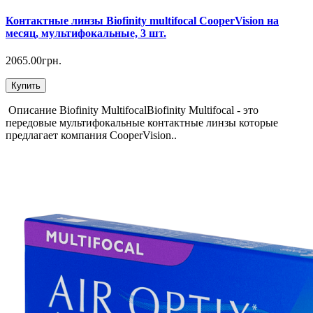
Контактные линзы Biofinity multifocal CooperVision на
месяц, мультифокальные, 3 шт.
2065.00грн.
Купить
Описание Biofinity MultifocalBiofinity Multifocal - это
передовые мультифокальные контактные линзы которые
предлагает компания CooperVision..