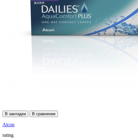
В закладки
В сравнение
Alcon
rating