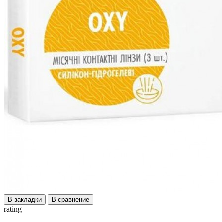
В закладки
В сравнение
rating