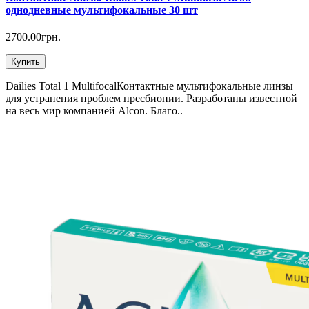
однодневные мультифокальные 30 шт
2700.00грн.
Купить
Dailies Total 1 MultifocalКонтактные мультифокальные линзы
для устранения проблем пресбиопии. Разработаны известной
на весь мир компанией Alcon. Благо..