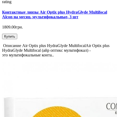
rating
Контактные линзы Air Optix plus HydraGlyde Multifocal
Alcon на месяц, мультифокальные, 3 шт
1809.00грн.
Купить
Описание Air Optix plus HydraGlyde MultifocalAir Optix plus
HydraGlyde Multifocal (айр оптикс мультифокал) -
это мультифокальные конта..