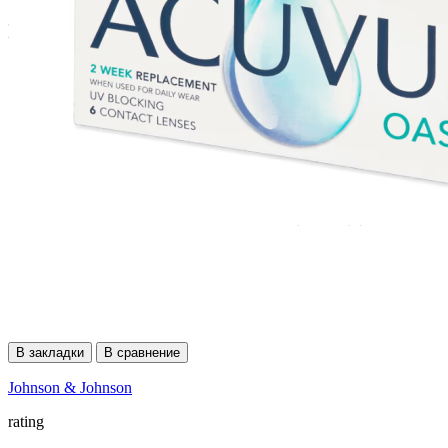
В закладки
В сравнение
Johnson & Johnson
rating