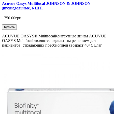
Acuvue Oasys Multifocal JOHNSON & JOHNSON
двухнедельные, 6 ШТ.
1750.00грн.
Купить
ACUVUE OASYS® MultifocalКонтактные линзы ACUVUE
OASYS Multifocal являются идеальным решением для
пациентов, страдающих пресбиопией (возраст 40+). Благ..