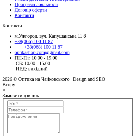
Програма лояльності
Договір оферти
Контакти
Контакти
м.Ужгород, вул. Капушанська 11 б
+38(066) 100 11 87
+38(068) 100 11 87
optikashop.com@gmail.com
ПН-Пт: 10.00 - 19.00
СБ: 10.00 - 15.00
НЕД: вихідний
2026 © Оптика на Чайковського | Design and SEO
Вгору
×
Замовити дзвінок