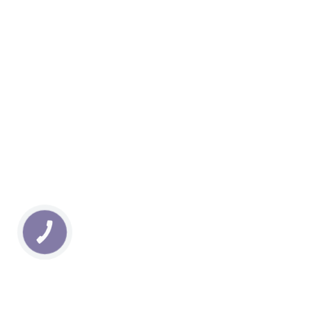
КНОПКА
ЗВ'ЯЗКУ